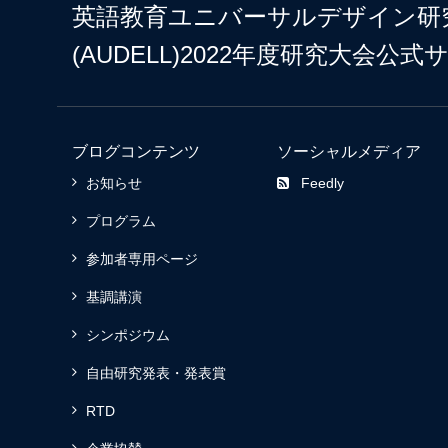
英語教育ユニバーサルデザイン研
(AUDELL)2022年度研究大会公式
ブログコンテンツ
ソーシャルメディア
お知らせ
Feedly
プログラム
参加者専用ページ
基調講演
シンポジウム
自由研究発表・発表賞
RTD