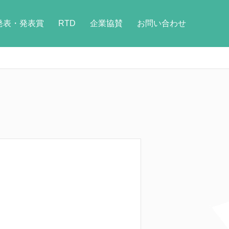
発表・発表賞
RTD
企業協賛
お問い合わせ