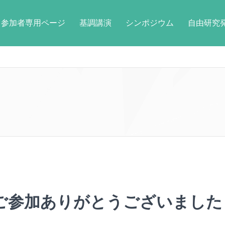
参加者専用ページ
基調講演
シンポジウム
自由研究
ご参加ありがとうございました